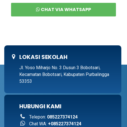
CHAT VIA WHATSAPP
LOKASI SEKOLAH
Jl. Yoso Miharjo No. 3 Dusun 3 Bobotsari,
Kecamatan Bobotsari, Kabupaten Purbalingga
53353
HUBUNGI KAMI
Telepon:
085227374124
Chat WA:
+085227374124