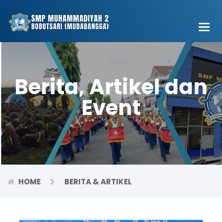
Main
Men
Berita, Artikel dan
Event
HOME
BERITA & ARTIKEL